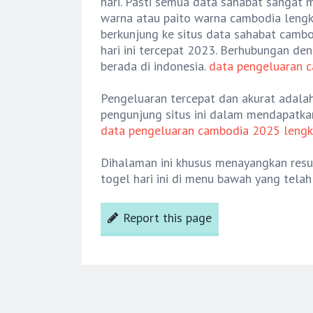
hari. Pasti semua data sahabat sangat 
warna atau paito warna cambodia lengka
berkunjung ke situs data sahabat camb
hari ini tercepat 2023. Berhubungan de
berada di indonesia.
data pengeluaran 
Pengeluaran tercepat dan akurat adal
pengunjung situs ini dalam mendapatkan 
data pengeluaran cambodia 2025 leng
Dihalaman ini khusus menayangkan resul
togel hari ini di menu bawah yang telah
Report this page