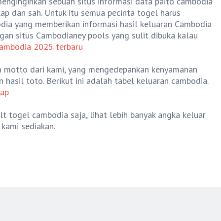
menginginkan sebuah situs informasi data paito cambodia
p dan sah. Untuk itu semua pecinta togel harus
odia yang memberikan informasi hasil keluaran Cambodia
ngan situs Cambodianey pools yang sulit dibuka kalau
cambodia 2025 terbaru
ah motto dari kami, yang mengedepankan kenyamanan
hasil toto. Berikut ini adalah tabel keluaran cambodia.
kap
t togel cambodia saja, lihat lebih banyak angka keluar
 kami sediakan.