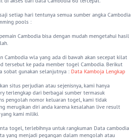
 di akses dari data Cambodia 6d tercepat.
saji setiap hari tentunya semua sumber angka Cambodia
imming pools :
 pemain Cambodia bisa dengan mudah mengetahui hasil
lah.
n Cambodia wla yang ada di bawah akan secepat kilat
d tersebut ke pada member togel Cambodia. Berikut
a sobat gunakan selanjutnya :
Data Kamboja Lengkap
itus perjudian atau sejenisnya, kami hanya
ry terlengkap dari berbagai sumber termasuk
ns pengolah nomor keluaran togel, kami tidak
g merugikan diri anda karena kesalahan live result
yang kami miliki.
ta togel, terlebihnya untuk rangkuman Data cambodia
Data yang menjadi pegangan dalam mengolah atau