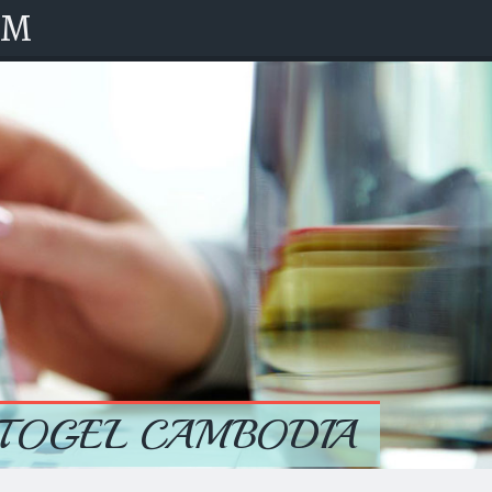
OM
 TOGEL CAMBODIA