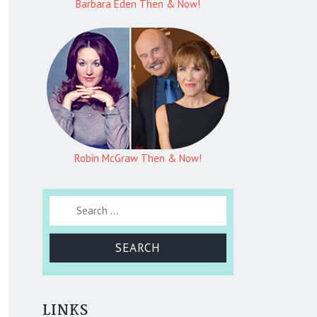
Barbara Eden Then & Now!
Robin McGraw Then & Now!
Search for:
LINKS