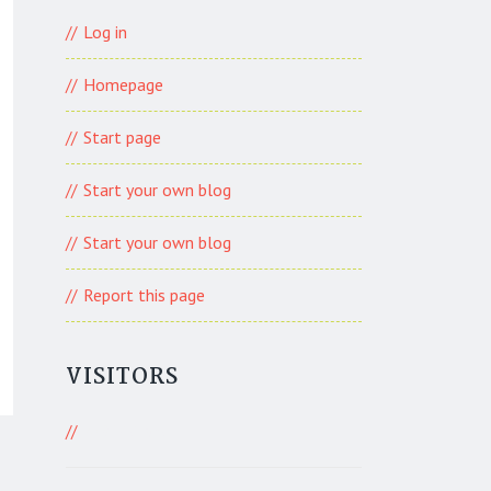
Log in
Homepage
Start page
Start your own blog
Start your own blog
Report this page
VISITORS
478 Visitors