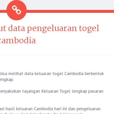
t data pengeluaran togel
cambodia
bisa melihat data keluaran togel Cambodia berbentuk
engkap.
 menyaksikan tayangan Keluaran Togel lengkap pasaran
i hasil keluaran Cambodia hari ini dan pengeluaran